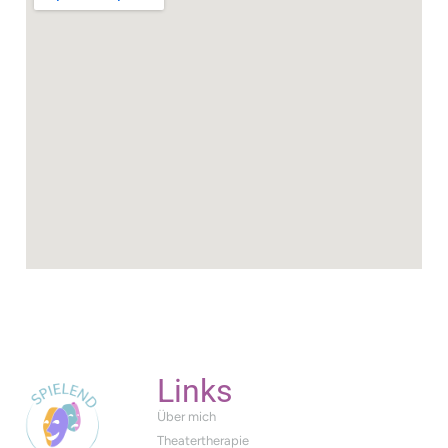
Links
Über mich
Theatertherapie